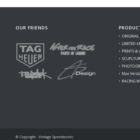
OUR FRIENDS
PRODUC
ORIGINAL
LIMITED A
PRINTS &
SCUPLTUR
PHOTOGR
Max Verst
RACING M
© Copyright - Vintage Speedworks