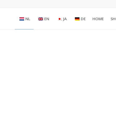
NL
EN
JA
DE
HOME
SH