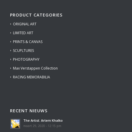
PRODUCT CATEGORIES
ORIGINAL ART
LIMITED ART
PRINTS & CANVAS
SCUPLTURES
PHOTOGRAPHY
Max Verstappen Collection
RACING MEMORABILIA
RECENT NIEUWS
The Artist: Artem Khalko
maart 29, 2020 - 12:15 pm