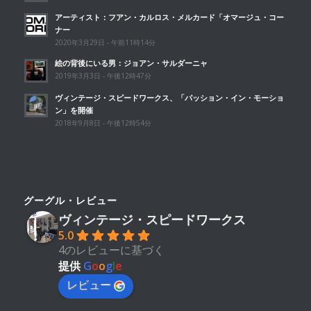
アーティスト：フアン・カルロス・メルカード「オマージュ・コー
ナー
2020年3月29日 - 午前11時14分
絵の背後にいる男：ジョアン・サルダーニャ
2019年3月3日 - 午後12時47分
ヴィンテージ・スピードワークス、「パッション・イン・モーショ
ン」を開催
2018年9月8日 - 午後12時54分
グーグル・レビュー
ヴィンテージ・スピードワークス
5.0
4のレビューに基づく
提供
G
o
o
g
l
e
レビュー