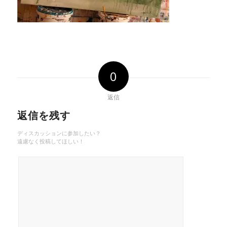
0
返信
返信を残す
ディスカッションに参加したい？
遠慮なく投稿してほしい！