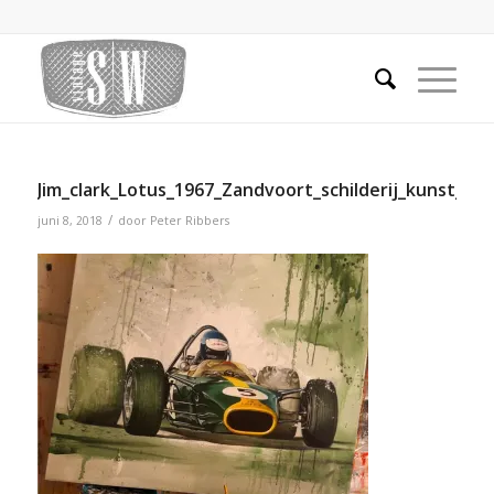
Jim_clark_Lotus_1967_Zandvoort_schilderij_kunst_ar
/
juni 8, 2018
door
Peter Ribbers