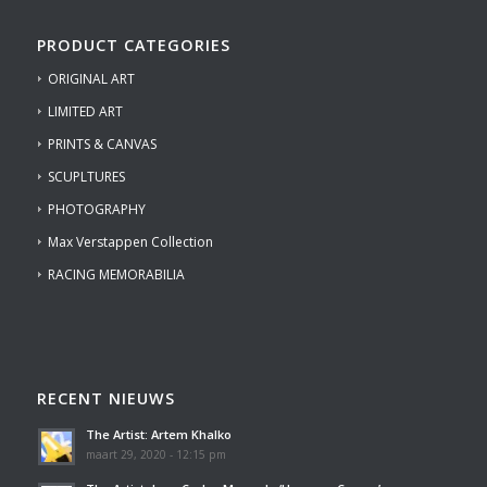
PRODUCT CATEGORIES
ORIGINAL ART
LIMITED ART
PRINTS & CANVAS
SCUPLTURES
PHOTOGRAPHY
Max Verstappen Collection
RACING MEMORABILIA
RECENT NIEUWS
The Artist: Artem Khalko
maart 29, 2020 - 12:15 pm