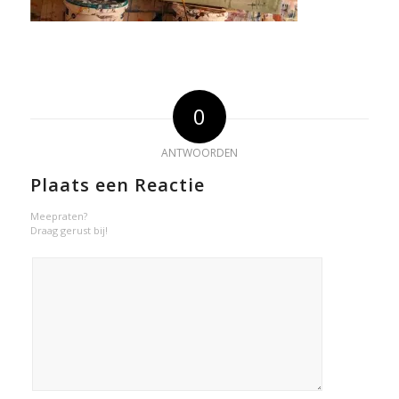
0
ANTWOORDEN
Plaats een Reactie
Meepraten?
Draag gerust bij!