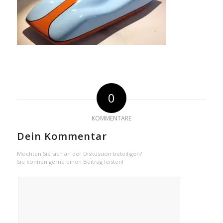
0
KOMMENTARE
Dein Kommentar
Möchten Sie sich an der Diskussion beteiligen?
Sie können gerne einen Beitrag leisten!