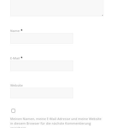
*
Name
*
E-Mail
Website
Meinen Namen, meine E-Mail-Adresse und meine Website
in diesem Browser für die nächste Kommentierung
speichern.