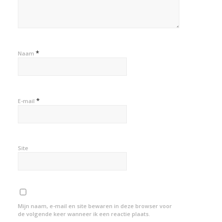
*
Naam
*
E-mail
Site
Mijn naam, e-mail en site bewaren in deze browser voor
de volgende keer wanneer ik een reactie plaats.