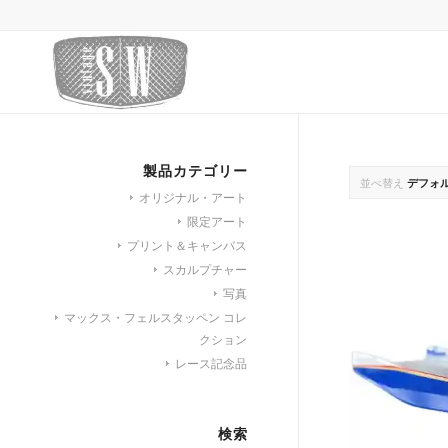
製品カテゴリー
並べ替え
デフォ
オリジナル・アート
限定アート
プリント＆キャンバス
スカルプチャー
写真
マックス・フェルスタッペン コレ
クション
レース記念品
検索