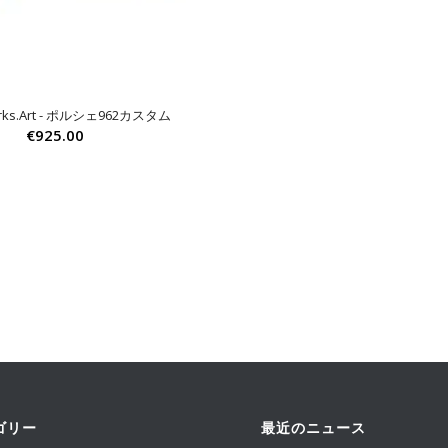
rks.Art - ポルシェ962カスタム
€
925.00
ゴリー
最近のニュース