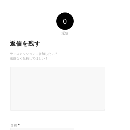
0
返信
返信を残す
ディスカッションに参加したい？
遠慮なく投稿してほしい！
*
名前