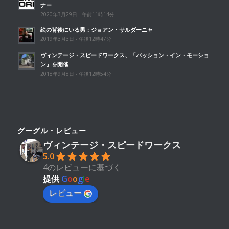
ナー
2020年3月29日 - 午前11時14分
絵の背後にいる男：ジョアン・サルダーニャ
2019年3月3日 - 午後12時47分
ヴィンテージ・スピードワークス、「パッション・イン・モーショ
ン」を開催
2018年9月8日 - 午後12時54分
グーグル・レビュー
ヴィンテージ・スピードワークス
5.0
4のレビューに基づく
提供
G
o
o
g
l
e
レビュー