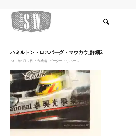
ハミルトン・ロスバーグ・マウカウ_詳細2
/
2019年3月10日
作成者:
ピーター・リバーズ