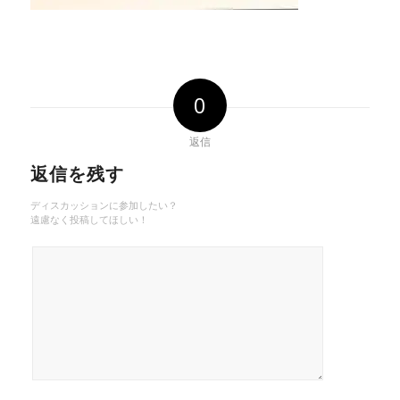
0
返信
返信を残す
ディスカッションに参加したい？
遠慮なく投稿してほしい！