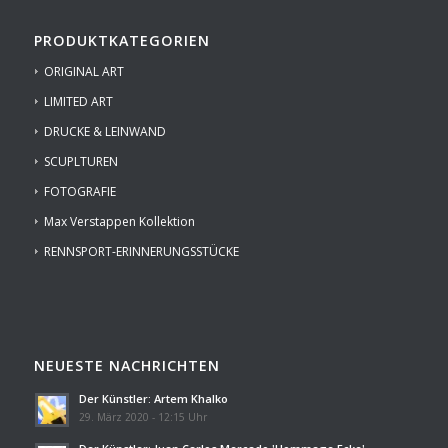
PRODUKTKATEGORIEN
ORIGINAL ART
LIMITED ART
DRUCKE & LEINWAND
SCUPLTUREN
FOTOGRAFIE
Max Verstappen Kollektion
RENNSPORT-ERINNERUNGSSTÜCKE
NEUESTE NACHRICHTEN
Der Künstler: Artem Khalko
29. März 2020 - 12:15 Uhr