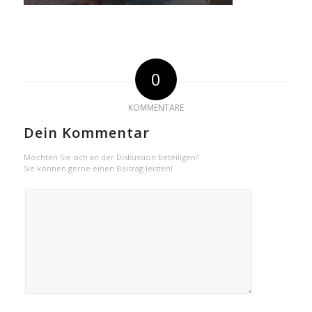
0
KOMMENTARE
Dein Kommentar
Möchten Sie sich an der Diskussion beteiligen?
Sie können gerne einen Beitrag leisten!