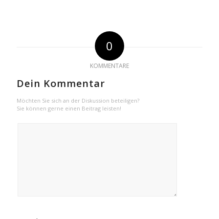
0
KOMMENTARE
Dein Kommentar
Möchten Sie sich an der Diskussion beteiligen?
Sie können gerne einen Beitrag leisten!