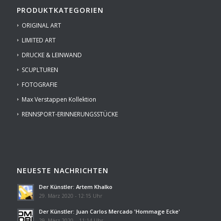
PRODUKTKATEGORIEN
ORIGINAL ART
LIMITED ART
DRUCKE & LEINWAND
SCUPLTUREN
FOTOGRAFIE
Max Verstappen Kollektion
RENNSPORT-ERINNERUNGSSTÜCKE
NEUESTE NACHRICHTEN
Der Künstler: Artem Khalko
29. März 2020 - 12:15 Uhr
Der Künstler: Juan Carlos Mercado 'Hommage Ecke'
29. März 2020 – 11:14 Uhr