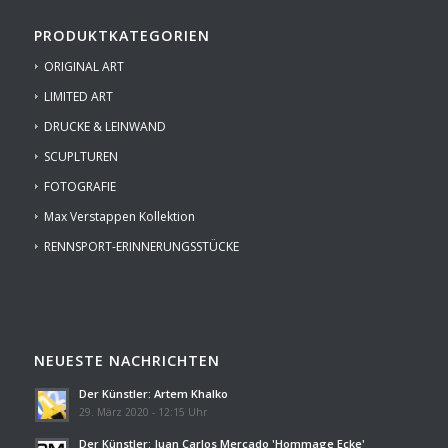
PRODUKTKATEGORIEN
ORIGINAL ART
LIMITED ART
DRUCKE & LEINWAND
SCUPLTUREN
FOTOGRAFIE
Max Verstappen Kollektion
RENNSPORT-ERINNERUNGSSTÜCKE
NEUESTE NACHRICHTEN
Der Künstler: Artem Khalko
29. März 2020 - 12:15 Uhr
Der Künstler: Juan Carlos Mercado 'Hommage Ecke'