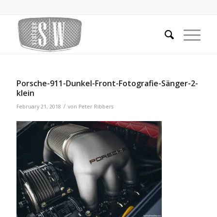
Porsche-911-Dunkel-Front-Fotografie-Sänger-2-
klein
/
February 21, 2018
von
Peter Ribbers