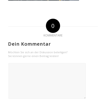
0
KOMMENTARE
Dein Kommentar
Möchten Sie sich an der Diskussion beteiligen?
Sie können gerne einen Beitrag leisten!