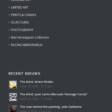
LIMITED ART
PRINTS & CANVAS
SCUPLTURES
PHOTOGRAPHY
Max Verstappen Collection
RACING MEMORABILIA
RECENT NIEUWS
The Artist: Artem Khalko
maart 29, 2020 - 12:15 pm
The Artist: Juan Carlos Mercado ‘Homage Corner’
maart 29, 2020 - 11:14 am
The man behind the painting: João Saldanha
maart 3, 2019 - 12:47 pm