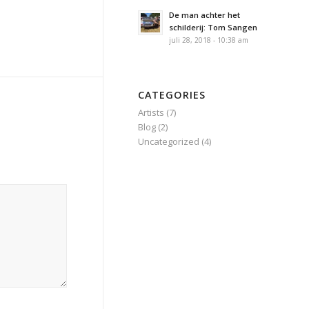
De man achter het
schilderij: Tom Sangen
juli 28, 2018 - 10:38 am
CATEGORIES
Artists
(7)
Blog
(2)
Uncategorized
(4)