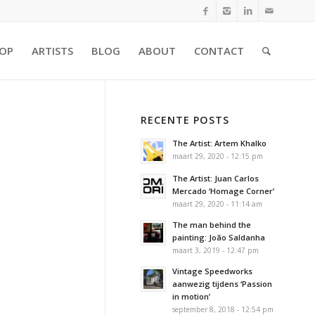
OP
ARTISTS
BLOG
ABOUT
CONTACT
RECENTE POSTS
The Artist: Artem Khalko
maart 29, 2020 - 12:15 pm
The Artist: Juan Carlos
Mercado ‘Homage Corner’
maart 29, 2020 - 11:14 am
The man behind the
painting: João Saldanha
maart 3, 2019 - 12:47 pm
Vintage Speedworks
aanwezig tijdens ‘Passion
in motion’
september 8, 2018 - 12:54 pm