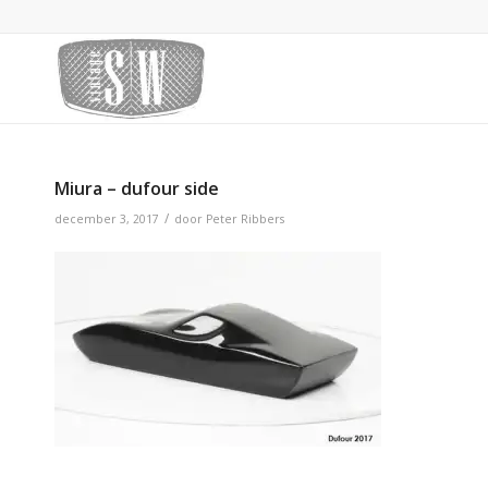
Miura – dufour side
/
december 3, 2017
door
Peter Ribbers