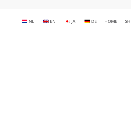
NL
EN
JA
DE
HOME
SH