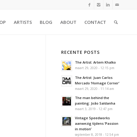
OP
ARTISTS
BLOG
ABOUT
CONTACT
RECENTE POSTS
The Artist: Artem Khalko
maart 29, 2020 - 12:15 pm
The Artist: Juan Carlos
Mercado ‘Homage Corner’
maart 29, 2020 - 11:14 am
The man behind the
painting: João Saldanha
maart 3, 2019 - 12:47 pm
Vintage Speedworks
aanwezig tijdens ‘Passion
in motion’
september 8, 2018 - 12:54 pm