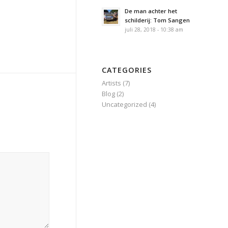
De man achter het
schilderij: Tom Sangen
juli 28, 2018 - 10:38 am
CATEGORIES
Artists
(7)
Blog
(2)
Uncategorized
(4)