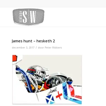
James hunt – hesketh 2
/
december 3, 2017
door
Peter Ribbers