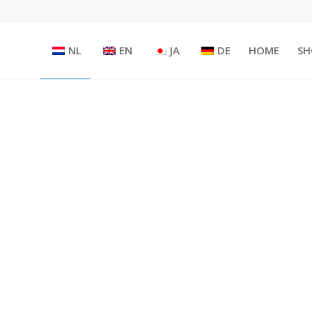
NL
EN
JA
DE
HOME
SH