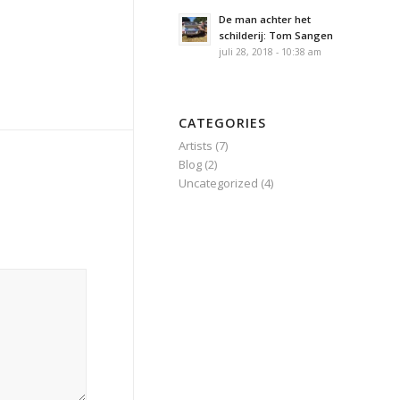
De man achter het
schilderij: Tom Sangen
juli 28, 2018 - 10:38 am
CATEGORIES
Artists
(7)
Blog
(2)
Uncategorized
(4)