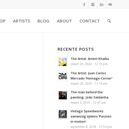
OP
ARTISTS
BLOG
ABOUT
CONTACT
RECENTE POSTS
The Artist: Artem Khalko
maart 29, 2020 - 12:15 pm
The Artist: Juan Carlos
Mercado ‘Homage Corner’
maart 29, 2020 - 11:14 am
The man behind the
painting: João Saldanha
maart 3, 2019 - 12:47 pm
Vintage Speedworks
aanwezig tijdens ‘Passion
in motion’
september 8, 2018 - 12:54 pm