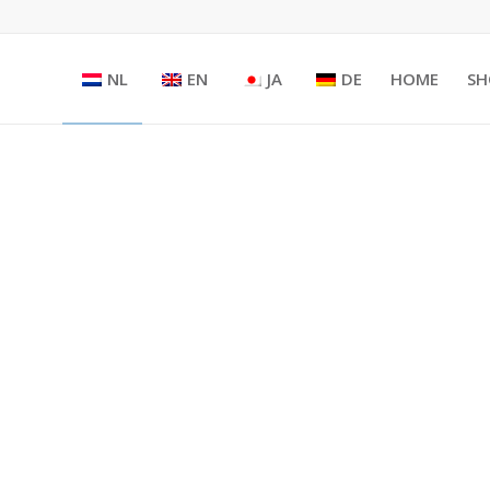
NL
EN
JA
DE
HOME
SH