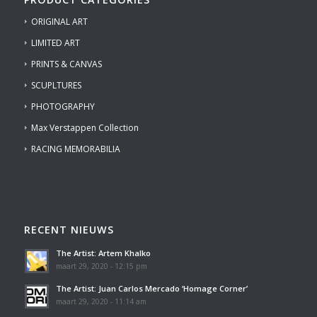
ORIGINAL ART
LIMITED ART
PRINTS & CANVAS
SCUPLTURES
PHOTOGRAPHY
Max Verstappen Collection
RACING MEMORABILIA
RECENT NIEUWS
The Artist: Artem Khalko
maart 29, 2020 - 12:15 pm
The Artist: Juan Carlos Mercado ‘Homage Corner’
maart 29, 2020 - 11:14 am