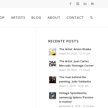
OP
ARTISTS
BLOG
ABOUT
CONTACT
RECENTE POSTS
The Artist: Artem Khalko
maart 29, 2020 - 12:15 pm
The Artist: Juan Carlos
Mercado ‘Homage Corner’
maart 29, 2020 - 11:14 am
The man behind the
painting: João Saldanha
maart 3, 2019 - 12:47 pm
Vintage Speedworks
aanwezig tijdens ‘Passion
in motion’
september 8, 2018 - 12:54 pm