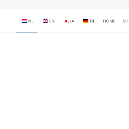
NL
EN
JA
DE
HOME
SH