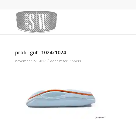
profil_gulf_1024x1024
/
november 27, 2017
door
Peter Ribbers