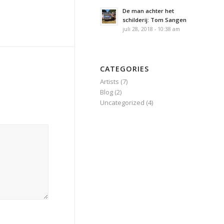
De man achter het
schilderij: Tom Sangen
juli 28, 2018 - 10:38 am
CATEGORIES
Artists
(7)
Blog
(2)
Uncategorized
(4)