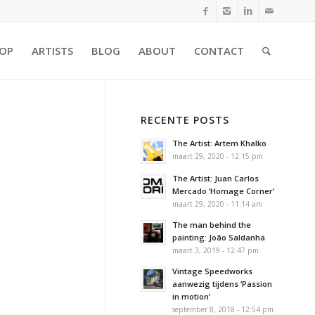
OP
ARTISTS
BLOG
ABOUT
CONTACT
RECENTE POSTS
The Artist: Artem Khalko
maart 29, 2020 - 12:15 pm
The Artist: Juan Carlos
Mercado ‘Homage Corner’
maart 29, 2020 - 11:14 am
The man behind the
painting: João Saldanha
maart 3, 2019 - 12:47 pm
Vintage Speedworks
aanwezig tijdens ‘Passion
in motion’
september 8, 2018 - 12:54 pm