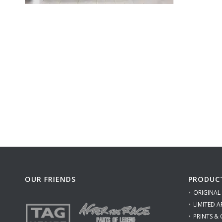
OUR FRIENDS
PRODUC
ORIGINAL
LIMITED A
PRINTS &