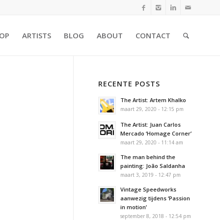
OP
ARTISTS
BLOG
ABOUT
CONTACT
RECENTE POSTS
The Artist: Artem Khalko
maart 29, 2020 - 12:15 pm
The Artist: Juan Carlos
Mercado ‘Homage Corner’
maart 29, 2020 - 11:14 am
The man behind the
painting: João Saldanha
maart 3, 2019 - 12:47 pm
Vintage Speedworks
aanwezig tijdens ‘Passion
in motion’
september 8, 2018 - 12:54 pm