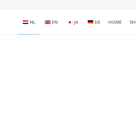
NL
EN
JA
DE
HOME
SH