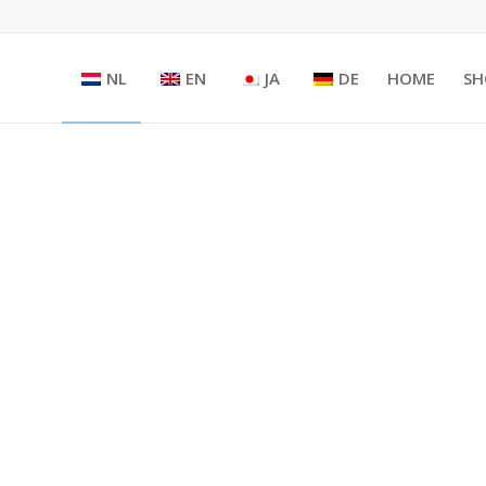
NL
EN
JA
DE
HOME
SH