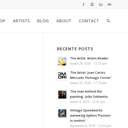
OP
ARTISTS
BLOG
ABOUT
CONTACT
RECENTE POSTS
The Artist: Artem Khalko
maart 29, 2020 - 12:15 pm
The Artist: Juan Carlos
Mercado ‘Homage Corner’
maart 29, 2020 - 11:14 am
The man behind the
painting: João Saldanha
maart 3, 2019 - 12:47 pm
Vintage Speedworks
aanwezig tijdens ‘Passion
in motion’
september 8, 2018 - 12:54 pm