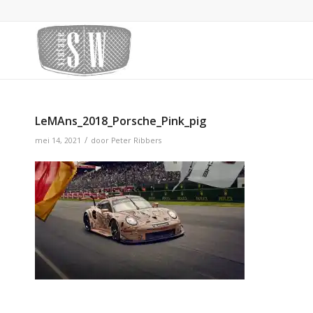
LeMAns_2018_Porsche_Pink_pig
/
mei 14, 2021
door
Peter Ribbers