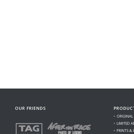
OUR FRIENDS
PRODUC
ORIGINAL
LIMITED A
PRINTS &