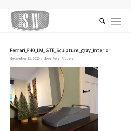
Ferrari_F40_LM_GTE_Sculpture_gray_interior
/
december 22, 2020
door
Peter Ribbers