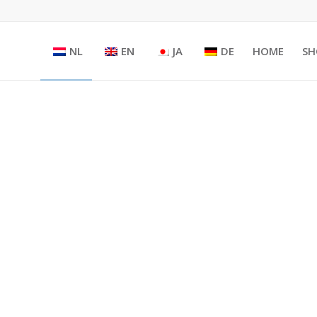
NL
EN
JA
DE
HOME
SH