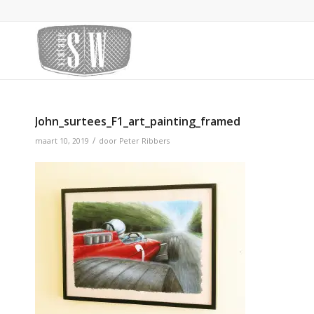
John_surtees_F1_art_painting_framed
/
maart 10, 2019
door
Peter Ribbers