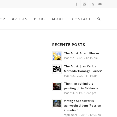
OP
ARTISTS
BLOG
ABOUT
CONTACT
RECENTE POSTS
The Artist: Artem Khalko
maart 29, 2020 - 12:15 pm
The Artist: Juan Carlos
Mercado ‘Homage Corner’
maart 29, 2020 - 11:14 am
The man behind the
painting: João Saldanha
maart 3, 2019 - 12:47 pm
Vintage Speedworks
aanwezig tijdens ‘Passion
in motion’
september 8, 2018 - 12:54 pm