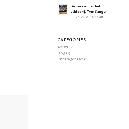
De man achter het
schilderij: Tom Sangen
juli 28, 2018 - 10:38 am
CATEGORIES
Artists
(7)
Blog
(2)
Uncategorized
(4)