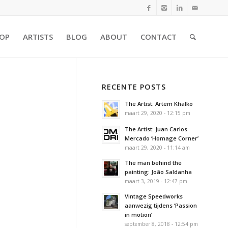
OP
ARTISTS
BLOG
ABOUT
CONTACT
RECENTE POSTS
The Artist: Artem Khalko
maart 29, 2020 - 12:15 pm
The Artist: Juan Carlos
Mercado ‘Homage Corner’
maart 29, 2020 - 11:14 am
The man behind the
painting: João Saldanha
maart 3, 2019 - 12:47 pm
Vintage Speedworks
aanwezig tijdens ‘Passion
in motion’
september 8, 2018 - 12:54 pm