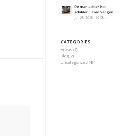
De man achter het
schilderij: Tom Sangen
juli 28, 2018 - 10:38 am
CATEGORIES
Artists
(7)
Blog
(2)
Uncategorized
(4)