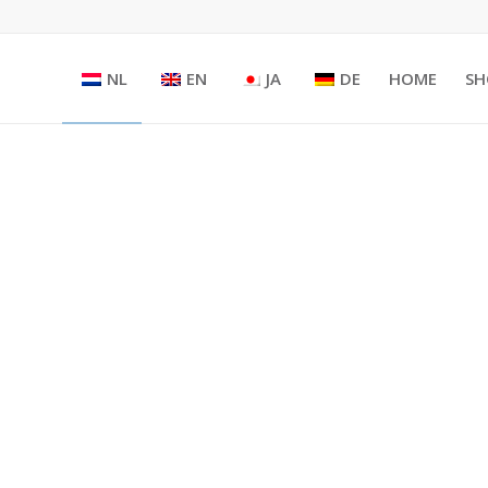
NL
EN
JA
DE
HOME
SH