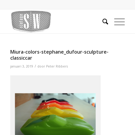
Miura-colors-stephane_dufour-sculpture-
classiccar
/
januari 3, 2019
door
Peter Ribbers