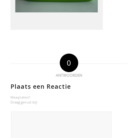
0
ANTWOORDEN
Plaats een Reactie
Meepraten?
Draag gerust bij!