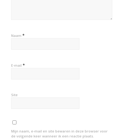
*
Naam
*
E-mail
Site
Mijn naam, e-mail en site bewaren in deze browser voor
de volgende keer wanneer ik een reactie plaats.