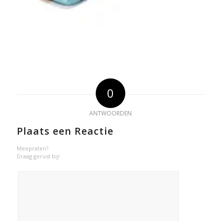
0
ANTWOORDEN
Plaats een Reactie
Meepraten?
Draag gerust bij!