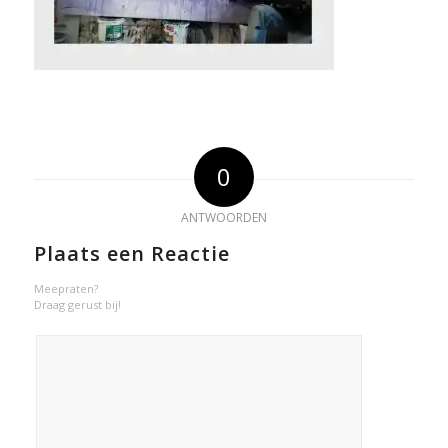
0
ANTWOORDEN
Plaats een Reactie
Meepraten?
Draag gerust bij!