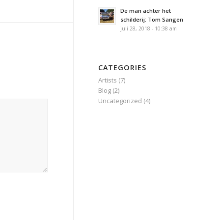
De man achter het
schilderij: Tom Sangen
juli 28, 2018 - 10:38 am
CATEGORIES
Artists
(7)
Blog
(2)
Uncategorized
(4)