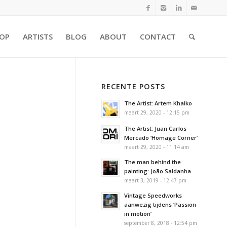
OP
ARTISTS
BLOG
ABOUT
CONTACT
RECENTE POSTS
The Artist: Artem Khalko
maart 29, 2020 - 12:15 pm
The Artist: Juan Carlos
Mercado ‘Homage Corner’
maart 29, 2020 - 11:14 am
The man behind the
painting: João Saldanha
maart 3, 2019 - 12:47 pm
Vintage Speedworks
aanwezig tijdens ‘Passion
in motion’
september 8, 2018 - 12:54 pm