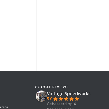
GOOGLE REVIEWS
Vintage Speedworks
5.0
Gebaseerd op 4
ercado