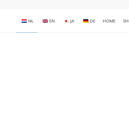
NL
EN
JA
DE
HOME
SH