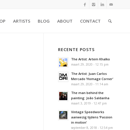
OP
ARTISTS
BLOG
ABOUT
CONTACT
RECENTE POSTS
The Artist: Artem Khalko
maart 29, 2020 - 12:15 pm
The Artist: Juan Carlos
Mercado ‘Homage Corner’
maart 29, 2020 - 11:14 am
The man behind the
painting: João Saldanha
maart 3, 2019 - 12:47 pm
Vintage Speedworks
aanwezig tijdens ‘Passion
in motion’
september 8, 2018 - 12:54 pm