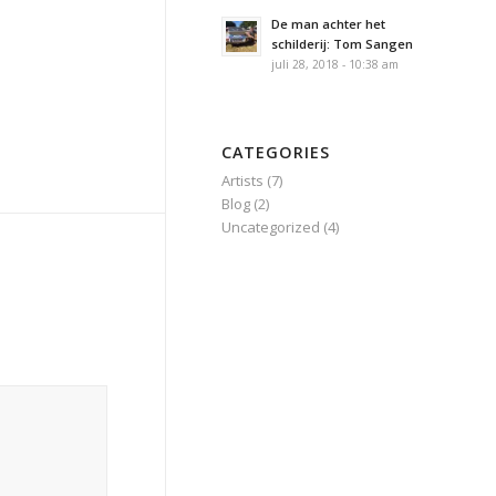
De man achter het
schilderij: Tom Sangen
juli 28, 2018 - 10:38 am
CATEGORIES
Artists
(7)
Blog
(2)
Uncategorized
(4)