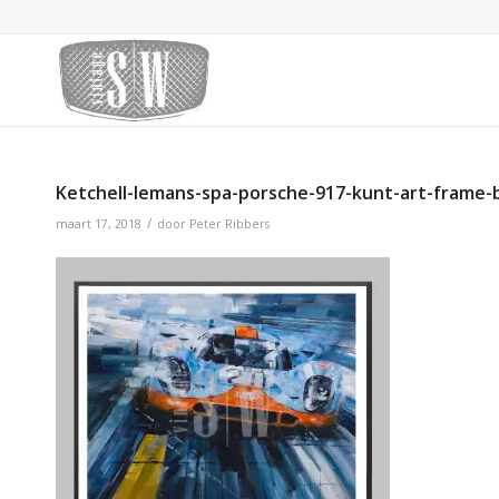
Ketchell-lemans-spa-porsche-917-kunt-art-frame-
/
maart 17, 2018
door
Peter Ribbers