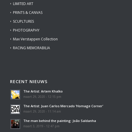
LIMITED ART
PRINTS & CANVAS
SCUPLTURES
PHOTOGRAPHY
Max Verstappen Collection
RACING MEMORABILIA
RECENT NIEUWS
The Artist: Artem Khalko
maart 29, 2020 - 12:15 pm
The Artist: Juan Carlos Mercado ‘Homage Corner’
maart 29, 2020 - 11:14 am
The man behind the painting: João Saldanha
maart 3, 2019 - 12:47 pm