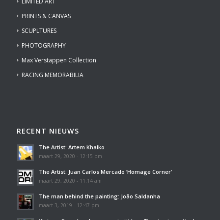
LIMITED ART
PRINTS & CANVAS
SCUPLTURES
PHOTOGRAPHY
Max Verstappen Collection
RACING MEMORABILIA
RECENT NIEUWS
The Artist: Artem Khalko
maart 29, 2020 - 12:15 pm
The Artist: Juan Carlos Mercado ‘Homage Corner’
maart 29, 2020 - 11:14 am
The man behind the painting: João Saldanha
maart 3, 2019 - 12:47 pm