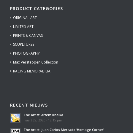
PRODUCT CATEGORIES
ORIGINAL ART
LIMITED ART
PRINTS & CANVAS
SCUPLTURES
PHOTOGRAPHY
Max Verstappen Collection
RACING MEMORABILIA
RECENT NIEUWS
The Artist: Artem Khalko
maart 29, 2020 - 12:15 pm
The Artist: Juan Carlos Mercado ‘Homage Corner’