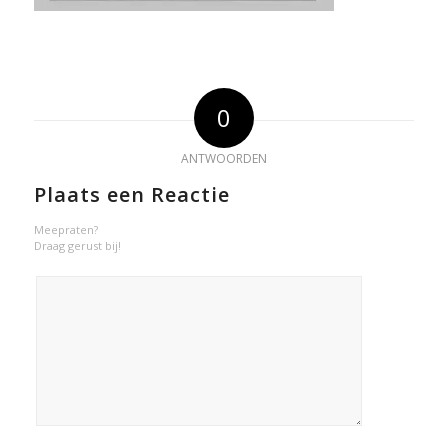
0
ANTWOORDEN
Plaats een Reactie
Meepraten?
Draag gerust bij!