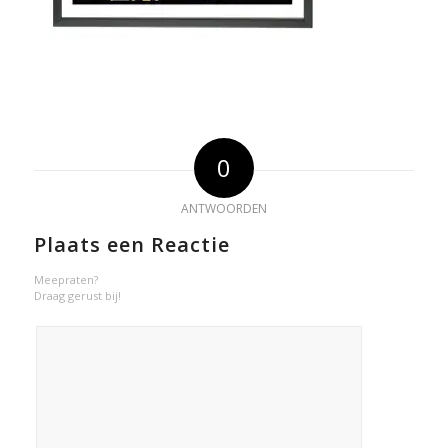
0
ANTWOORDEN
Plaats een Reactie
Meepraten?
Draag gerust bij!